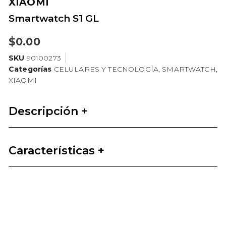
XIAOMI
Smartwatch S1 GL
$
0.00
SKU
90100273
Categorías
CELULARES Y TECNOLOGÍA
,
SMARTWATCH
,
XIAOMI
Descripción +
Características +