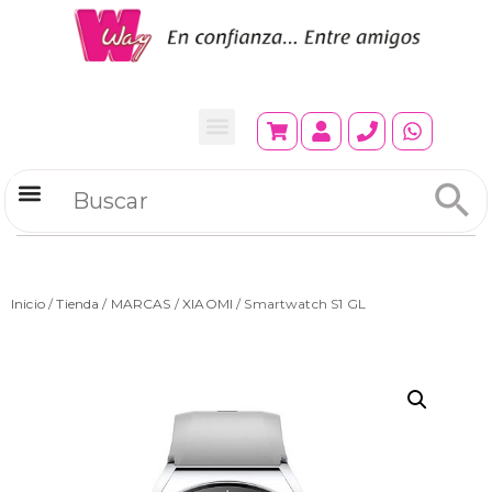
Refrigeradores Comerciales
Inicio
/
Tienda
/
MARCAS
/
XIAOMI
/ Smartwatch S1 GL