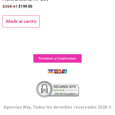
$
268.61
$
199.00
Añadir al carrito
Terminos y Condiciones
Agencias Way, Todos los derechos reservados 2026 ®