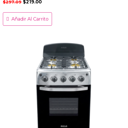
$
297.09
$
219.00
Añadir Al Carrito