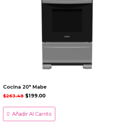
Cocina 20″ Mabe
$
263.48
$
199.00
Añadir Al Carrito