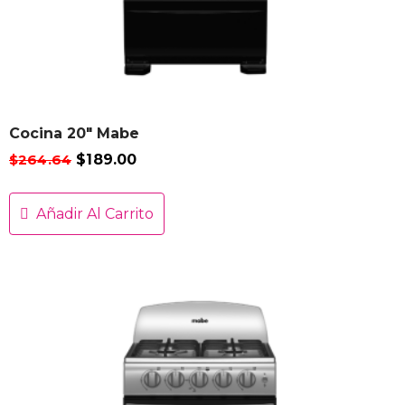
Cocina 20″ Mabe
$
264.64
$
189.00
Añadir Al Carrito