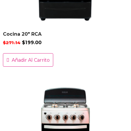
Cocina 20″ RCA
$
271.14
$
199.00
Añadir Al Carrito