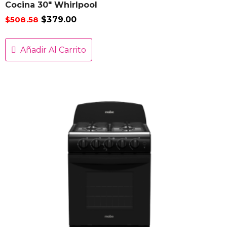
Cocina 30″ Whirlpool
$
508.58
$
379.00
Añadir Al Carrito