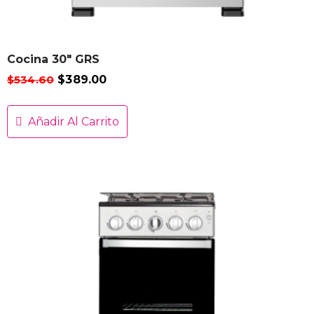
Cocina 30″ GRS
$
534.60
$
389.00
Añadir Al Carrito