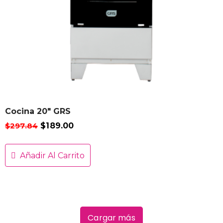
Cocina 20″ GRS
$
297.84
$
189.00
Añadir Al Carrito
Cargar más