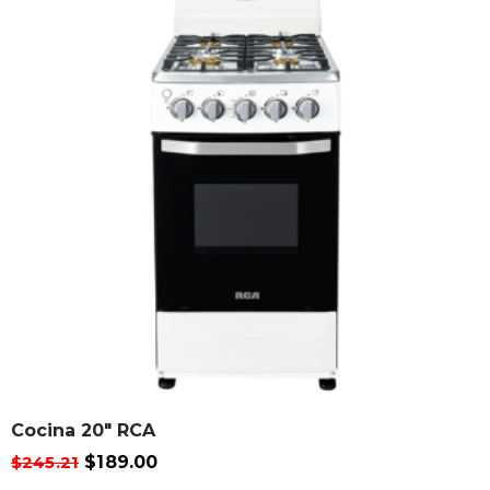
Cocina 20″ RCA
$
245.21
$
189.00