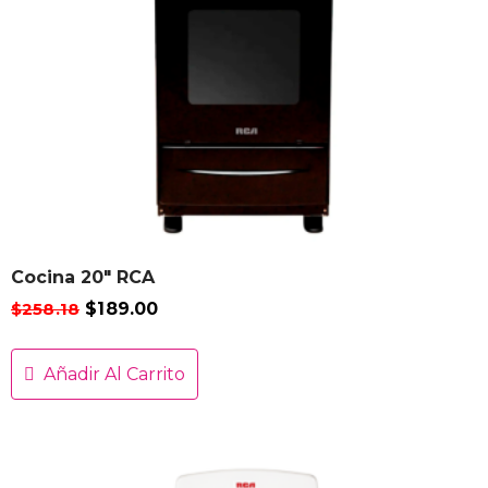
Cocina 20″ RCA
$
258.18
$
189.00
Añadir Al Carrito