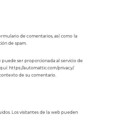
ormulario de comentarios, así como la
ción de spam.
 puede ser proporcionada al servicio de
aquí: https://automattic.com/privacy/.
l contexto de su comentario.
uidos. Los visitantes de la web pueden