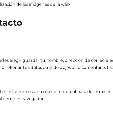
lización de las imágenes de la web.
tacto
edes elegir guardar tu nombre, dirección de correo elec
a rellenar tus datos cuando dejes otro comentario. Es
sitio, instalaremos una cookie temporal para determinar 
l cerrar el navegador.