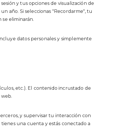
 sesión y tus opciones de visualización de
n un año. Si seleccionas "Recordarme", tu
n se eliminarán.
o incluye datos personales y simplemente
ículos, etc.). El contenido incrustado de
a web.
terceros, y supervisar tu interacción con
i tienes una cuenta y estás conectado a