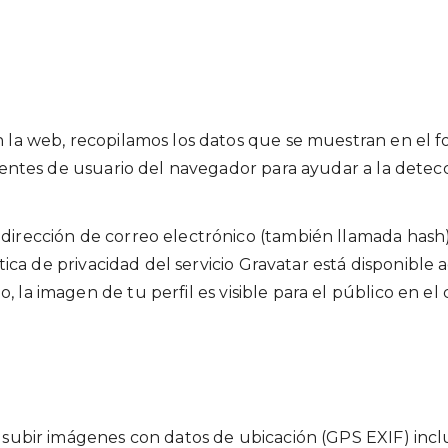
 la web, recopilamos los datos que se muestran en el f
agentes de usuario del navegador para ayudar a la detec
dirección de correo electrónico (también llamada hash)
ítica de privacidad del servicio Gravatar está disponible 
 la imagen de tu perfil es visible para el público en e
 subir imágenes con datos de ubicación (GPS EXIF) incl