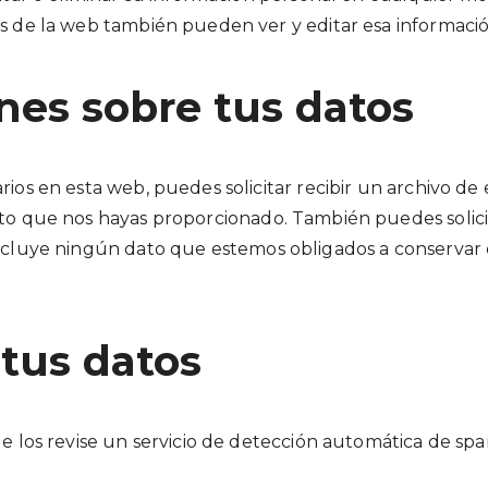
s de la web también pueden ver y editar esa informació
nes sobre tus datos
ios en esta web, puedes solicitar recibir un archivo de
ato que nos hayas proporcionado. También puedes solic
cluye ningún dato que estemos obligados a conservar co
tus datos
e los revise un servicio de detección automática de sp