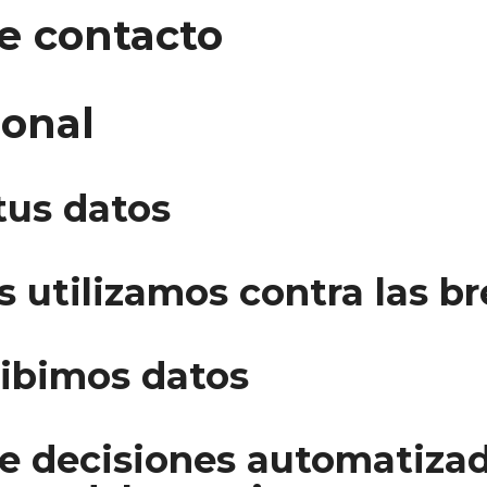
e contacto
ional
us datos
 utilizamos contra las b
cibimos datos
e decisiones automatizada