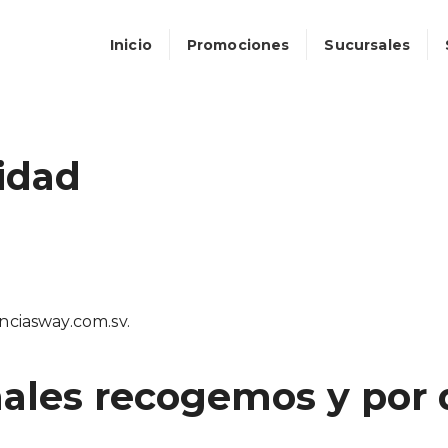
Inicio
Promociones
Sucursales
cidad
enciasway.com.sv.
ales recogemos y por 