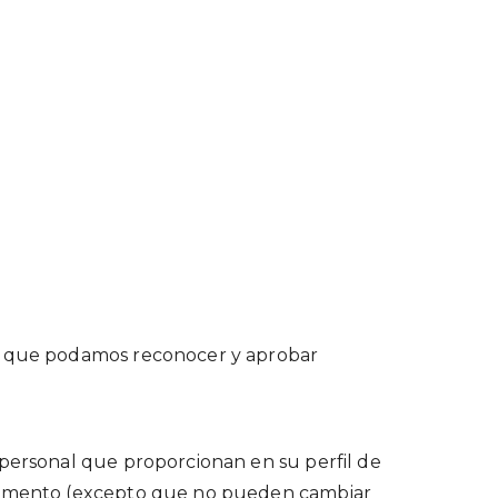
ra que podamos reconocer y aprobar
 personal que proporcionan en su perfil de
r momento (excepto que no pueden cambiar