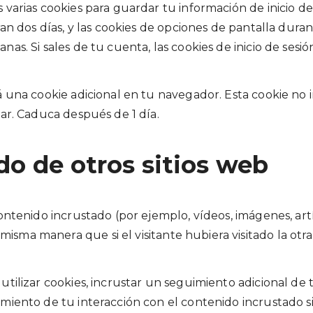
 varias cookies para guardar tu información de inicio de
uran dos días, y las cookies de opciones de pantalla dura
as. Si sales de tu cuenta, las cookies de inicio de sesió
rá una cookie adicional en tu navegador. Esta cookie n
tar. Caduca después de 1 día.
do de otros sitios web
contenido incrustado (por ejemplo, vídeos, imágenes, art
sma manera que si el visitante hubiera visitado la otr
utilizar cookies, incrustar un seguimiento adicional de 
imiento de tu interacción con el contenido incrustado s