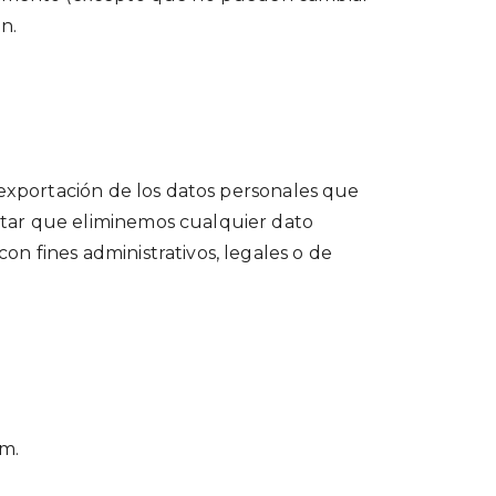
n.
 exportación de los datos personales que
itar que eliminemos cualquier dato
n fines administrativos, legales o de
am.