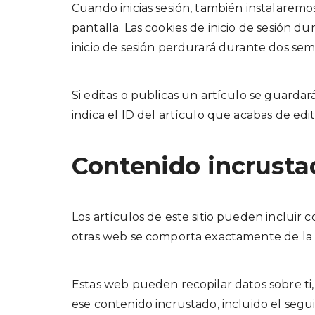
Cuando inicias sesión, también instalaremos
pantalla. Las cookies de inicio de sesión d
inicio de sesión perdurará durante dos seman
Si editas o publicas un artículo se guarda
indica el ID del artículo que acabas de edi
Contenido incrusta
Los artículos de este sitio pueden incluir 
otras web se comporta exactamente de la mi
Estas web pueden recopilar datos sobre ti, 
ese contenido incrustado, incluido el segu