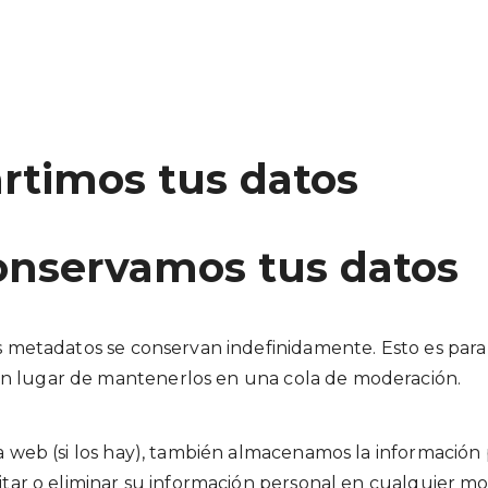
rtimos tus datos
onservamos tus datos
sus metadatos se conservan indefinidamente. Esto es pa
n lugar de mantenerlos en una cola de moderación.
a web (si los hay), también almacenamos la información
editar o eliminar su información personal en cualquie