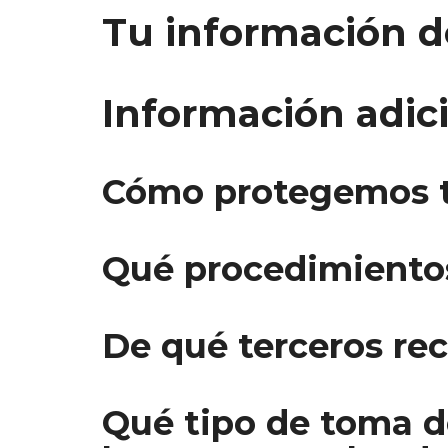
Tu información d
Información adic
Cómo protegemos t
Qué procedimientos
De qué terceros re
Qué tipo de toma d