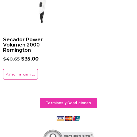
Secador Power
Volumen 2000
Remington
$
40.65
$
35.00
Añadir al carrito
Terminos y Condiciones