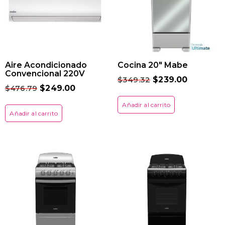
Aire Acondicionado
Cocina 20″ Mabe
Convencional 220V
$
349.32
$
239.00
$
476.79
$
249.00
Añadir al carrito
Añadir al carrito