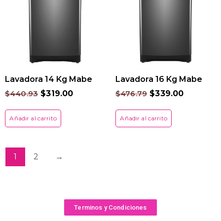
Lavadora 14 Kg Mabe
Lavadora 16 Kg Mabe
$
440.93
$
319.00
$
476.79
$
339.00
Añadir al carrito
Añadir al carrito
1
2
→
Terminos y Condiciones