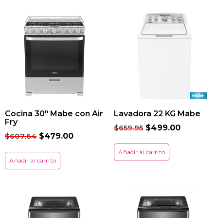
Cocina 30″ Mabe con Air
Lavadora 22 KG Mabe
Fry
$
659.95
$
499.00
$
607.64
$
479.00
Añadir al carrito
Añadir al carrito