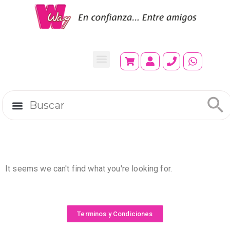
It seems we can't find what you're looking for.
Terminos y Condiciones