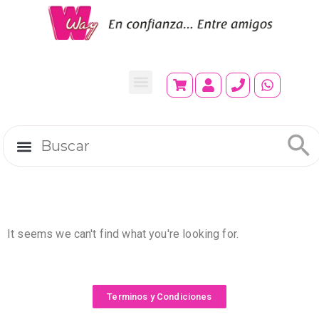
It seems we can't find what you're looking for.
Terminos y Condiciones