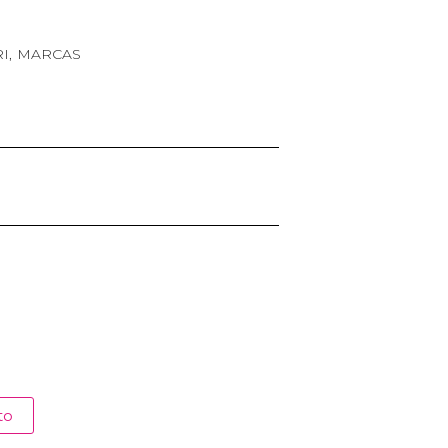
I
,
MARCAS
to