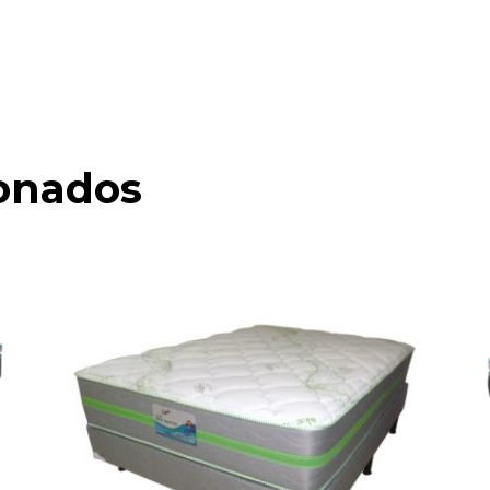
ionados