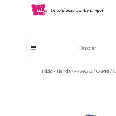
Refrigeradores Comerciales
Inicio
/
Tienda
/
MARCAS
/
CAPRI
/ C