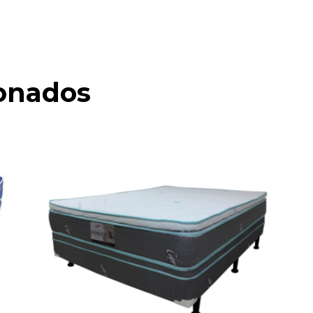
ionados