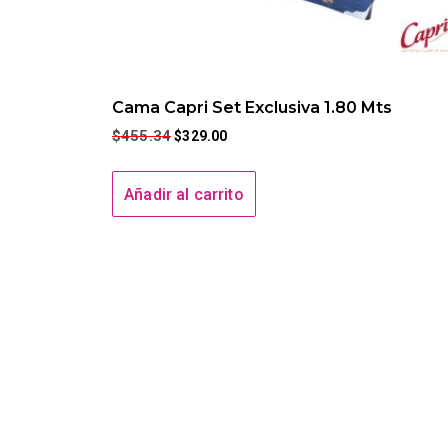
Cama Capri Set Exclusiva 1.80 Mts
$
455.34
$
329.00
Añadir al carrito