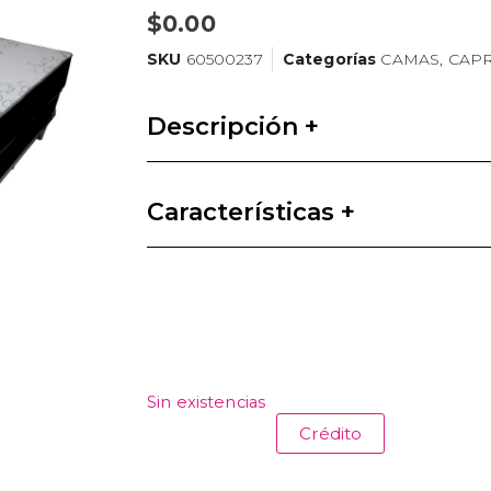
$
0.00
SKU
60500237
Categorías
CAMAS
,
CAPR
Descripción +
Características +
Sin existencias
Crédito