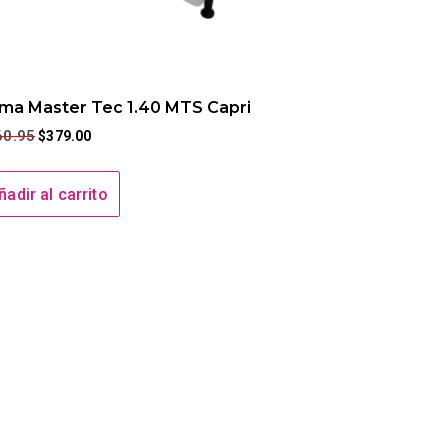
ma Master Tec 1.40 MTS Capri
60.95
$
379.00
ñadir al carrito