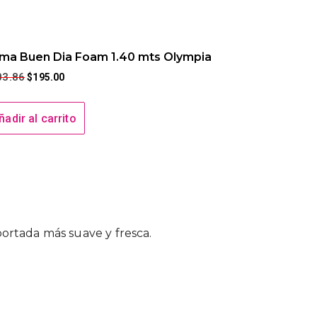
ma Buen Dia Foam 1.40 mts Olympia
03.86
$
195.00
ñadir al carrito
ortada más suave y fresca.