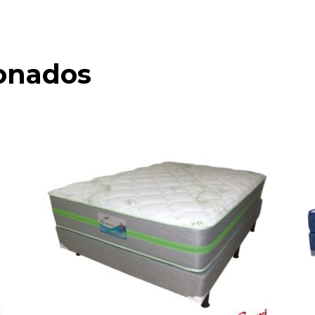
ionados