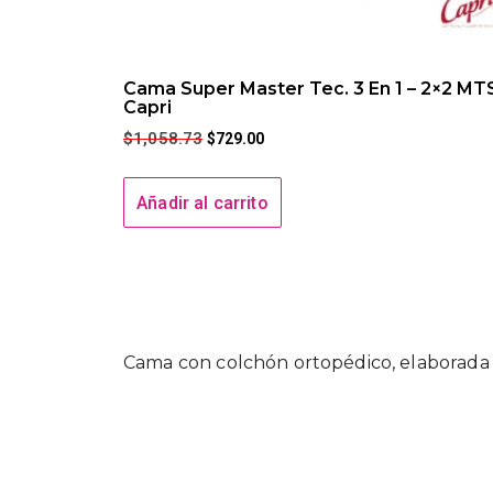
Cama Super Master Tec. 3 En 1 – 2×2 MT
Capri
$
1,058.73
$
729.00
Añadir al carrito
Cama con colchón ortopédico, elaborada 