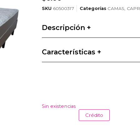
SKU
60500317
Categorías
CAMAS
,
CAPR
Descripción +
Características +
Sin existencias
Crédito