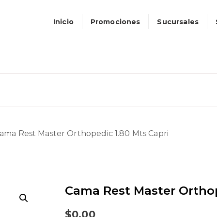
Inicio
Promociones
Sucursales
ama Rest Master Orthopedic 1.80 Mts Capri
Cama Rest Master Orthop
$
0.00