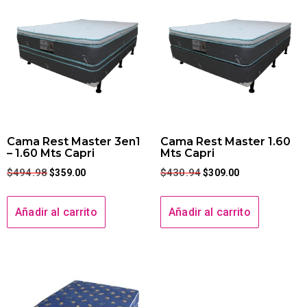
Cama Rest Master 3en1
Cama Rest Master 1.60
– 1.60 Mts Capri
Mts Capri
$
494.98
$
430.94
$
359.00
$
309.00
Añadir al carrito
Añadir al carrito