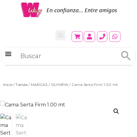
Refrigeradores Comerciales
Inicio
/
Tienda
/
MARCAS
/
OLYMPIA
/ Cama Serta Firm 1.00 mt