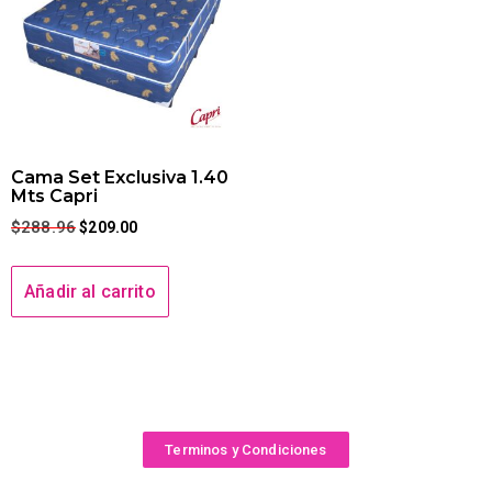
Cama Set Exclusiva 1.40
Mts Capri
$
288.96
$
209.00
Añadir al carrito
Terminos y Condiciones