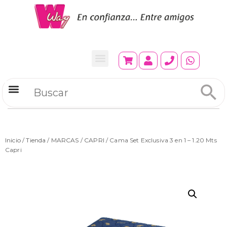
Refrigeradores Comerciales
Inicio
/
Tienda
/
MARCAS
/
CAPRI
/ Cama Set Exclusiva 3 en 1 – 1.20 Mts
Capri