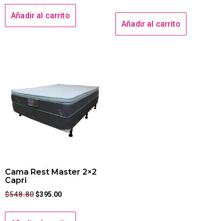
Añadir al carrito
Añadir al carrito
Cama Rest Master 2×2
Capri
$
548.80
$
395.00