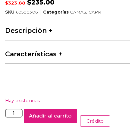
$
235.00
$
323.88
SKU
60500306
Categorías
CAMAS
,
CAPRI
Descripción +
Características +
Hay existencias
Añadir al carrito
Crédito