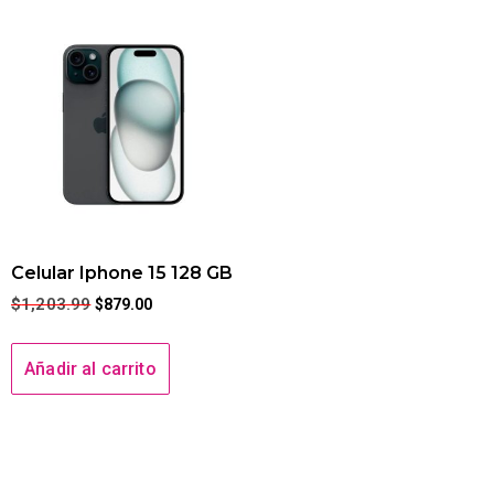
Celular Iphone 15 128 GB
$
1,203.99
$
879.00
Añadir al carrito