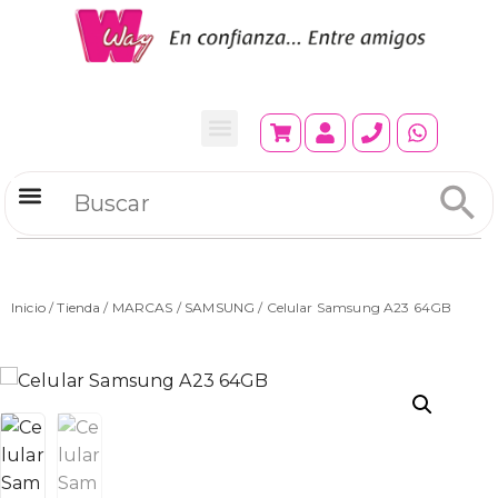
Refrigeradores Comerciales
Inicio
/
Tienda
/
MARCAS
/
SAMSUNG
/ Celular Samsung A23 64GB