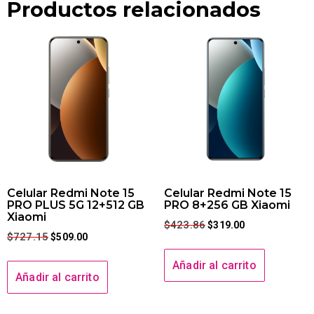
Productos relacionados
Celular Redmi Note 15
Celular Redmi Note 15
PRO PLUS 5G 12+512 GB
PRO 8+256 GB Xiaomi
Xiaomi
$
423.86
$
319.00
$
727.15
$
509.00
Añadir al carrito
Añadir al carrito