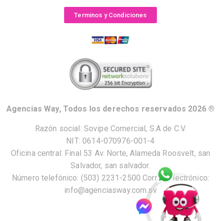
Terminos y Condiciones
Agencias Way, Todos los derechos reservados 2026 ®
Razón social: Sovipe Comercial, S.A de C.V.
NIT: 0614-070976-001-4
Oficina central: Final 53 Av. Norte, Alameda Roosvelt, san
Salvador, san salvador.
Número telefónico: (503) 2231-2500 Correo electrónico:
info@agenciasway.com.sv