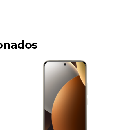
ionados