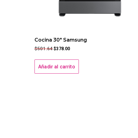
Cocina 30″ Samsung
$
501.64
$
378.00
Añadir al carrito