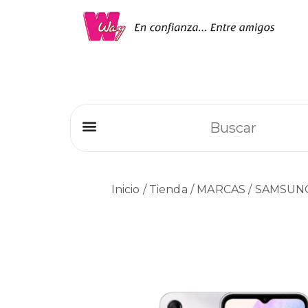
Refrigeradores Comerciales
Inicio
/
Tienda
/
MARCAS
/
SAMSUN