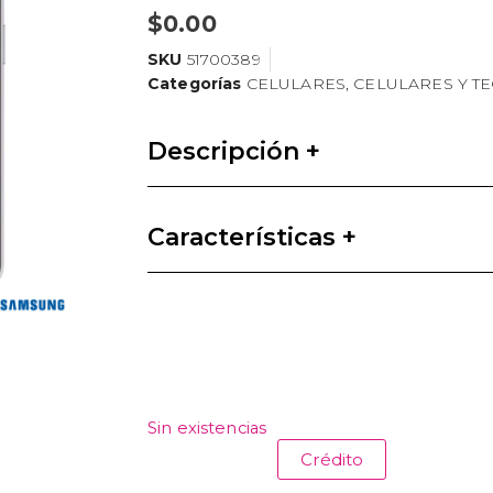
$
0.00
SKU
51700389
Categorías
CELULARES
,
CELULARES Y T
Descripción +
Características +
Sin existencias
Crédito