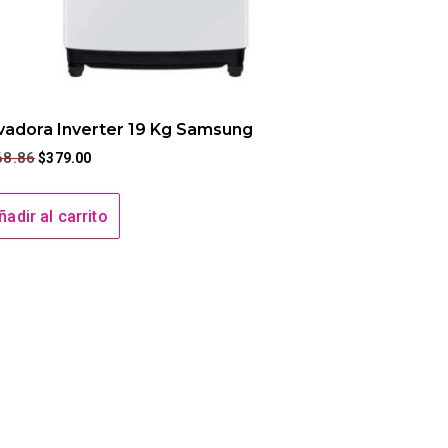
vadora Inverter 19 Kg Samsung
68.86
$
379.00
ñadir al carrito