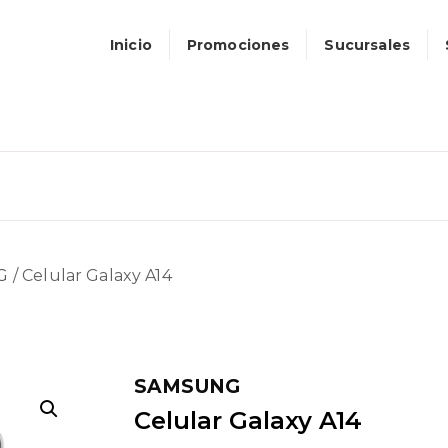
Inicio
Promociones
Sucursales
G
/ Celular Galaxy A14
SAMSUNG
Celular Galaxy A14