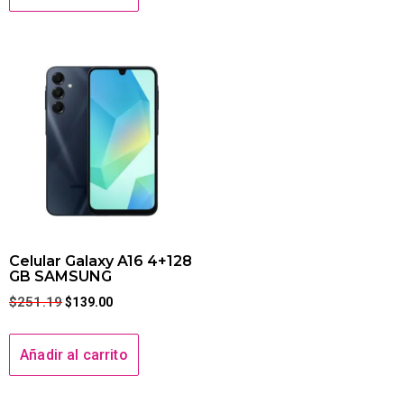
Celular Galaxy A16 4+128
GB SAMSUNG
$
251.19
$
139.00
Añadir al carrito