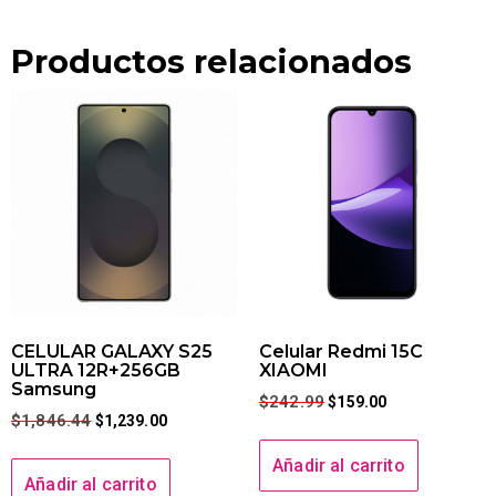
Productos relacionados
CELULAR GALAXY S25
Celular Redmi 15C
ULTRA 12R+256GB
XIAOMI
Samsung
$
242.99
$
159.00
$
1,846.44
$
1,239.00
Añadir al carrito
Añadir al carrito