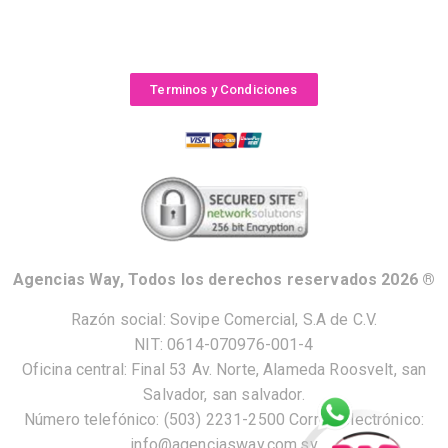
Terminos y Condiciones
Agencias Way, Todos los derechos reservados 2026 ®
Razón social: Sovipe Comercial, S.A de C.V.
NIT: 0614-070976-001-4
Oficina central: Final 53 Av. Norte, Alameda Roosvelt, san
Salvador, san salvador.
Número telefónico: (503) 2231-2500 Correo electrónico:
info@agenciasway.com.sv