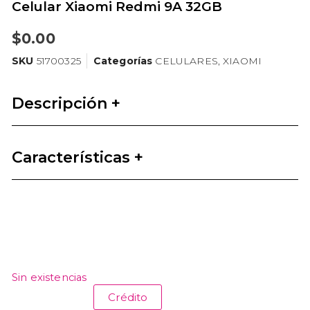
Celular Xiaomi Redmi 9A 32GB
$
0.00
SKU
51700325
Categorías
CELULARES
,
XIAOMI
Descripción +
Características +
Sin existencias
Crédito