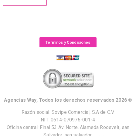
Terminos y Condiciones
Agencias Way, Todos los derechos reservados 2026 ®
Razón social: Sovipe Comercial, S.A de C.V.
NIT: 0614-070976-001-4
Oficina central: Final 53 Av. Norte, Alameda Roosvelt, san
Salvador, san salvador.