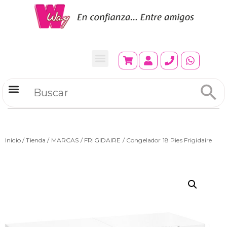
Refrigeradores Comerciales
Inicio
/
Tienda
/
MARCAS
/
FRIGIDAIRE
/ Congelador 18 Pies Frigidaire