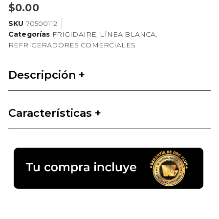
$
0.00
SKU
70500112
Categorías
FRIGIDAIRE
,
LÍNEA BLANCA
,
REFRIGERADORES COMERCIALES
Descripción +
Características +