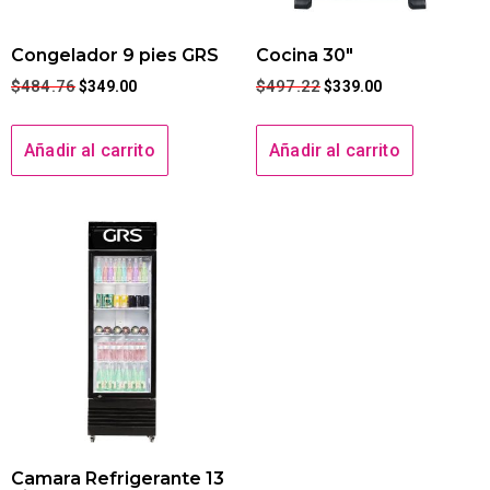
Congelador 9 pies GRS
Cocina 30″
$
484.76
$
497.22
$
349.00
$
339.00
Añadir al carrito
Añadir al carrito
Camara Refrigerante 13