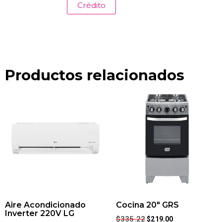
Crédito
Productos relacionados
Aire Acondicionado
Cocina 20″ GRS
Inverter 220V LG
$
335.22
$
219.00