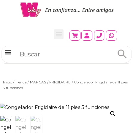
Refrigeradores Comerciales
Inicio
/
Tienda
/
MARCAS
/
FRIGIDAIRE
/ Congelador Frigidaire de 11 pies
3 funciones