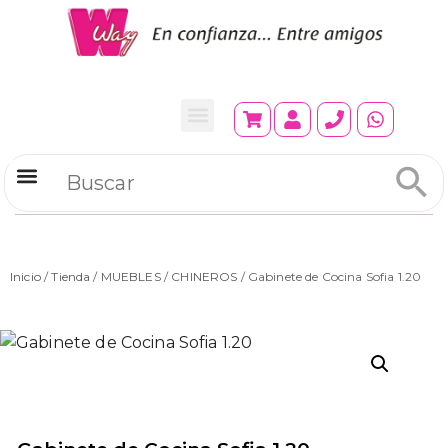
Refrigeradores Comerciales
Inicio
/
Tienda
/
MUEBLES
/
CHINEROS
/ Gabinete de Cocina Sofia 1.20