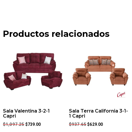
Productos relacionados
Sala Valentina 3-2-1
Sala Terra California 3-1-
Capri
1 Capri
$
1,097.25
$
937.65
$
739.00
$
629.00