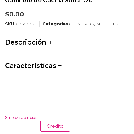
Gabinete de Cocina Sofia 1.20
$
0.00
SKU
60600041
Categorías
CHINEROS
,
MUEBLES
Descripción +
Características +
Sin existencias
Crédito