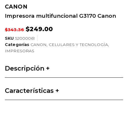
CANON
Impresora multifuncional G3170 Canon
$
249.00
$
343.36
SKU
52000061
Categorías
CANON
,
CELULARES Y TECNOLOGÍA
,
IMPRESORAS
Descripción +
Características +