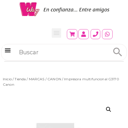
Refrigeradores Comerciales
Inicio
/
Tienda
/
MARCAS
/
CANON
/ Impresora multifuncional G3170
Canon