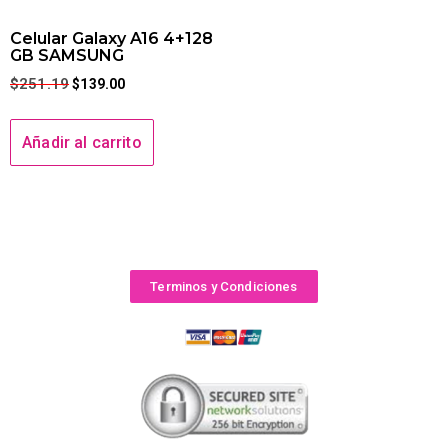
Celular Galaxy A16 4+128
GB SAMSUNG
$
251.19
$
139.00
Añadir al carrito
Terminos y Condiciones