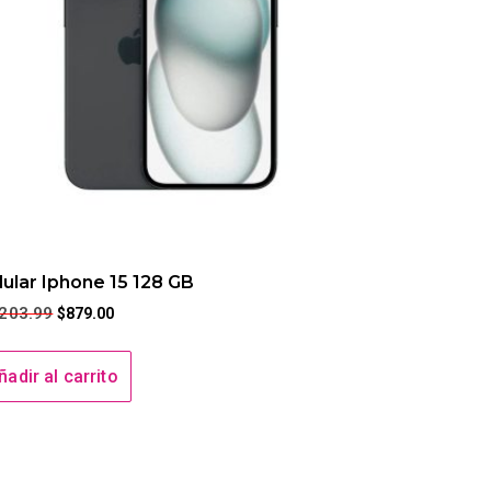
lular Iphone 15 128 GB
,203.99
$
879.00
ñadir al carrito