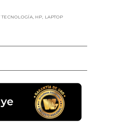
Y TECNOLOGÍA
,
HP
,
LAPTOP