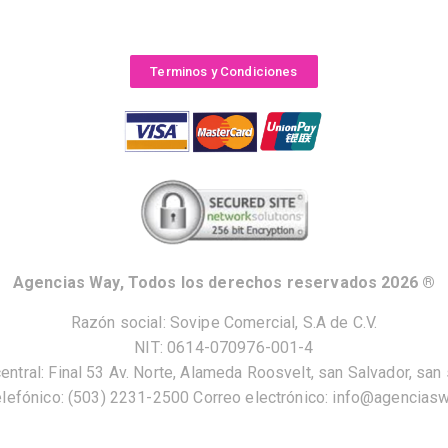
Terminos y Condiciones
Agencias Way, Todos los derechos reservados 2026 ®
Razón social: Sovipe Comercial, S.A de C.V.
NIT: 0614-070976-001-4
central: Final 53 Av. Norte, Alameda Roosvelt, san Salvador, san 
lefónico: (503) 2231-2500 Correo electrónico: info@agencias