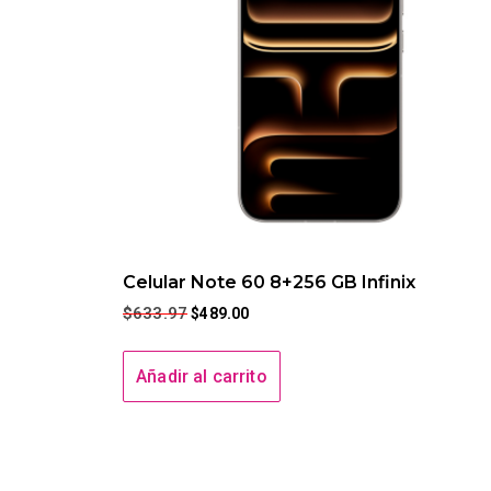
Celular Note 60 8+256 GB Infinix
$
633.97
$
489.00
Añadir al carrito