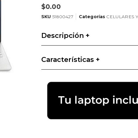
$
0.00
SKU
51800427
Categorías
CELULARES 
Descripción +
Características +