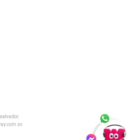
salvador.
way.com.sv