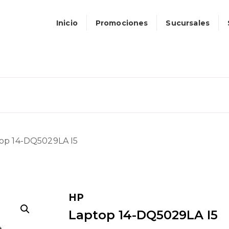
Inicio
Promociones
Sucursales
top 14-DQ5029LA I5
HP
Laptop 14-DQ5029LA I5