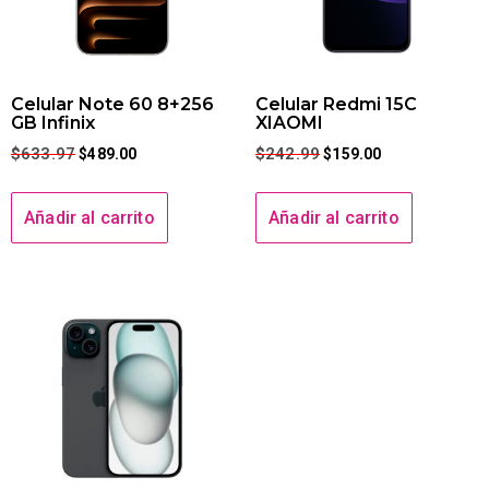
Celular Note 60 8+256
Celular Redmi 15C
GB Infinix
XIAOMI
$
633.97
$
242.99
$
489.00
$
159.00
Añadir al carrito
Añadir al carrito