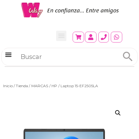
Refrigeradores Comerciales
Inicio
/
Tienda
/
MARCAS
/
HP
/ Laptop 15-EF2505LA