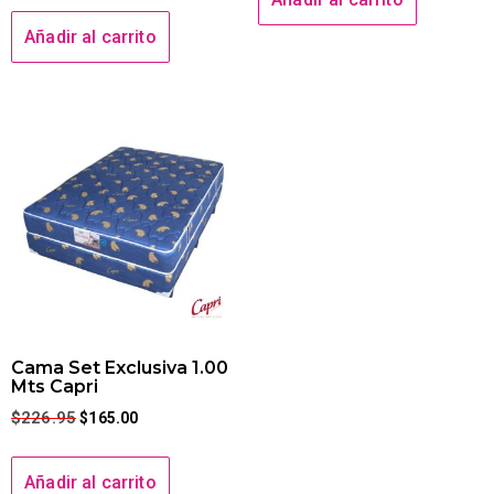
Añadir al carrito
Cama Set Exclusiva 1.00
Mts Capri
$
226.95
$
165.00
Añadir al carrito