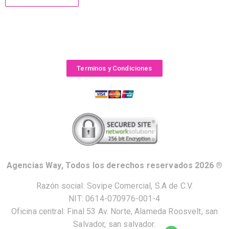
Terminos y Condiciones
Agencias Way, Todos los derechos reservados 2026 ®
Razón social: Sovipe Comercial, S.A de C.V.
NIT: 0614-070976-001-4
Oficina central: Final 53 Av. Norte, Alameda Roosvelt, san
Salvador, san salvador.