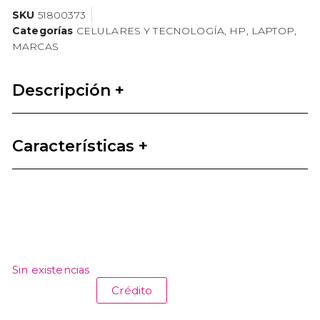
SKU
51800373
Categorías
CELULARES Y TECNOLOGÍA
,
HP
,
LAPTOP
,
MARCAS
Descripción +
Características +
Sin existencias
Crédito