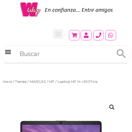
Refrigeradores Comerciales
Inicio
/
Tienda
/
MARCAS
/
HP
/ Laptop HP 14-cf2074la