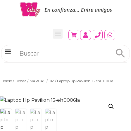
Refrigeradores Comerciales
Inicio
/
Tienda
/
MARCAS
/
HP
/ Laptop Hp Pavilion 15-eh0006la