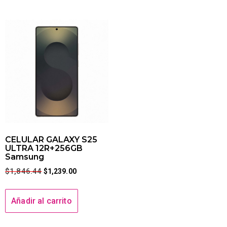
CELULAR GALAXY S25
ULTRA 12R+256GB
Samsung
$
1,846.44
$
1,239.00
Añadir al carrito