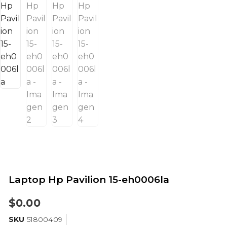
Laptop Hp Pavilion 15-eh0006la
$
0.00
SKU
51800409