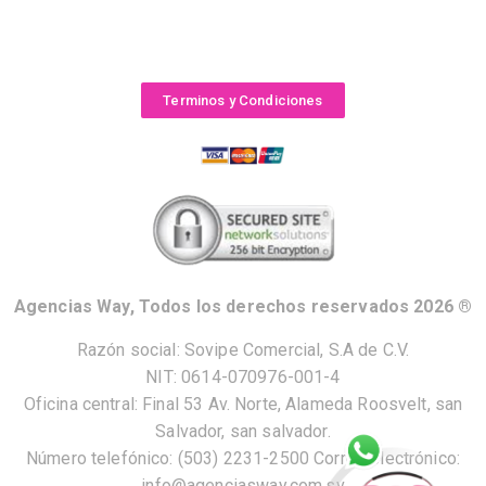
Terminos y Condiciones
Agencias Way, Todos los derechos reservados 2026 ®
Razón social: Sovipe Comercial, S.A de C.V.
NIT: 0614-070976-001-4
Oficina central: Final 53 Av. Norte, Alameda Roosvelt, san
Salvador, san salvador.
Número telefónico: (503) 2231-2500 Correo electrónico:
info@agenciasway.com.sv