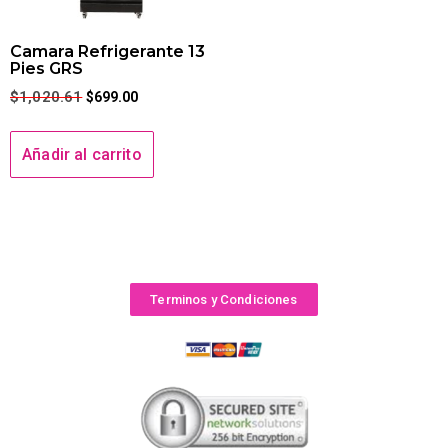
Camara Refrigerante 13
Pies GRS
$
1,020.61
$
699.00
Añadir al carrito
Terminos y Condiciones