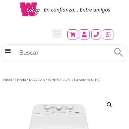
Refrigeradores Comerciales
Inicio
/
Tienda
/
MARCAS
/
WHIRLPOOL
/ Lavadora 17 KG