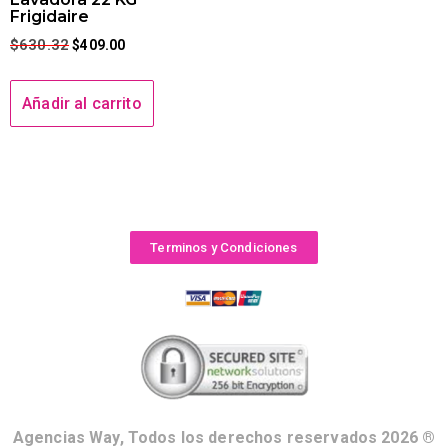
Frigidaire
$
630.32
$
409.00
Añadir al carrito
Terminos y Condiciones
Agencias Way, Todos los derechos reservados 2026 ®