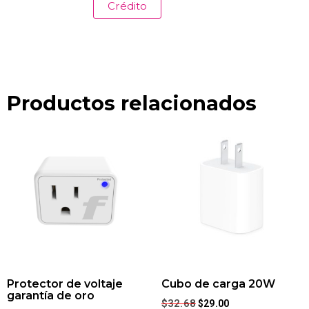
Crédito
Productos relacionados
Protector de voltaje
Cubo de carga 20W
garantía de oro
$
32.68
$
29.00