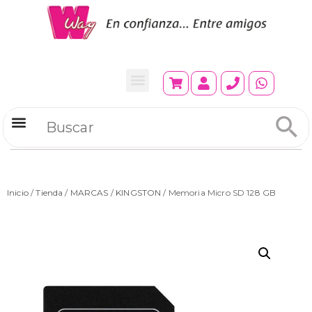
Refrigeradores Comerciales
Inicio
/
Tienda
/
MARCAS
/
KINGSTON
/ Memoria Micro SD 128 GB