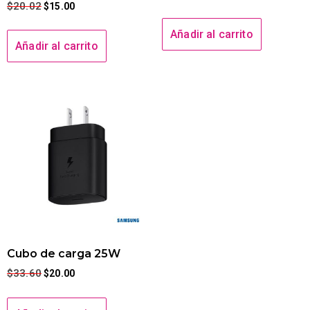
$
20.02
$
15.00
Añadir al carrito
Añadir al carrito
Cubo de carga 25W
$
33.60
$
20.00