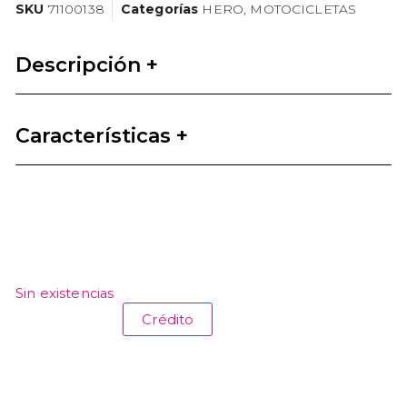
SKU
71100138
Categorías
HERO
,
MOTOCICLETAS
Descripción +
Características +
Sin existencias
Crédito