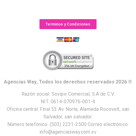
Terminos y Condiciones
Agencias Way, Todos los derechos reservados 2026 ®
Razón social: Sovipe Comercial, S.A de C.V.
NIT: 0614-070976-001-4
Oficina central: Final 53 Av. Norte, Alameda Roosvelt, san
Salvador, san salvador.
Número telefónico: (503) 2231-2500 Correo electrónico:
info@agenciasway.com.sv