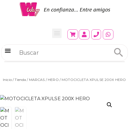
Refrigeradores Comerciales
Inicio
/
Tienda
/
MARCAS
/
HERO
/ MOTOCICLETA XPULSE 200X HERO