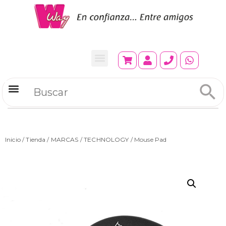
Refrigeradores Comerciales
Inicio
/
Tienda
/
MARCAS
/
TECHNOLOGY
/ Mouse Pad