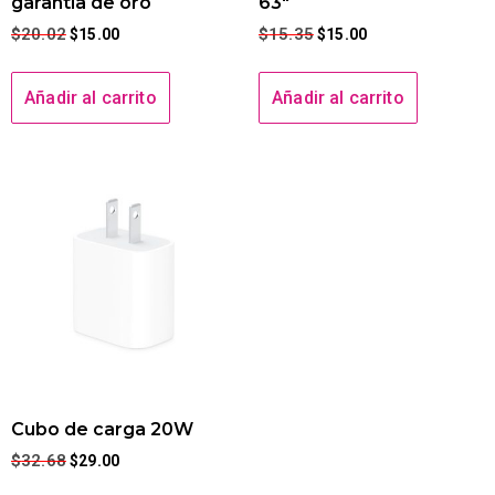
garantía de oro
63″
$
20.02
$
15.35
$
15.00
$
15.00
Añadir al carrito
Añadir al carrito
Cubo de carga 20W
$
32.68
$
29.00