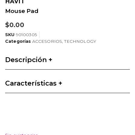
HAVIT
Mouse Pad
$
0.00
SKU
90100305
Categorías
ACCESORIOS
,
TECHNOLOGY
Descripción +
Características +