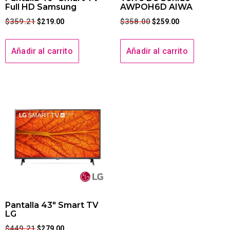
Full HD Samsung
AWPOH6D AIWA
$
359.21
$
358.00
$
219.00
$
259.00
Añadir al carrito
Añadir al carrito
Pantalla 43″ Smart TV
LG
$
449.21
$
279.00