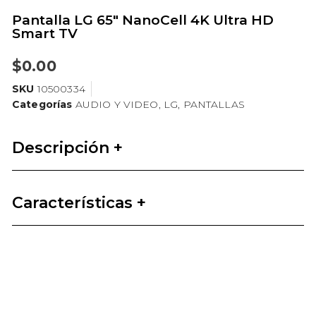
Pantalla LG 65″ NanoCell 4K Ultra HD
Smart TV
$
0.00
SKU
10500334
Categorías
AUDIO Y VIDEO
,
LG
,
PANTALLAS
Descripción +
Características +