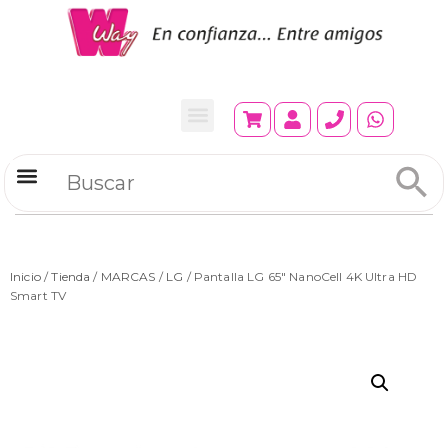
Refrigeradores Comerciales
Inicio
/
Tienda
/
MARCAS
/
LG
/ Pantalla LG 65″ NanoCell 4K Ultra HD
Smart TV