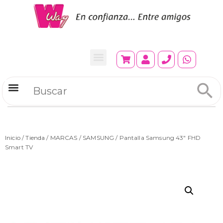
Refrigeradores Comerciales
Inicio
/
Tienda
/
MARCAS
/
SAMSUNG
/ Pantalla Samsung 43″ FHD
Smart TV