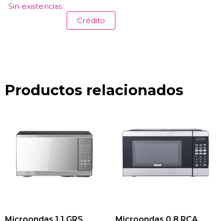
Sin existencias
Crédito
Productos relacionados
Microondas 1.1 GRS
Microondas 0.8 RCA