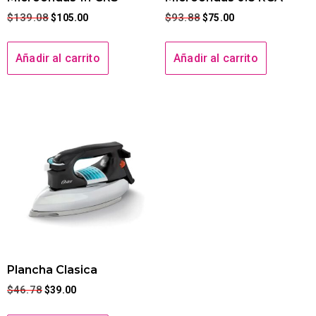
$
139.08
$
93.88
$
105.00
$
75.00
Añadir al carrito
Añadir al carrito
Plancha Clasica
$
46.78
$
39.00