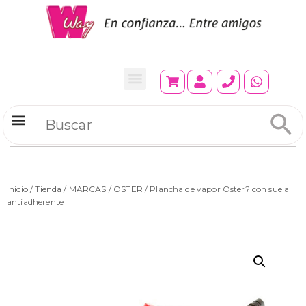
Refrigeradores Comerciales
Inicio
/
Tienda
/
MARCAS
/
OSTER
/ Plancha de vapor Oster? con suela
antiadherente