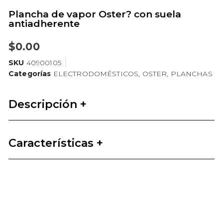
Plancha de vapor Oster? con suela
antiadherente
$
0.00
SKU
40900105
Categorías
ELECTRODOMÉSTICOS
,
OSTER
,
PLANCHAS
Descripción +
Características +