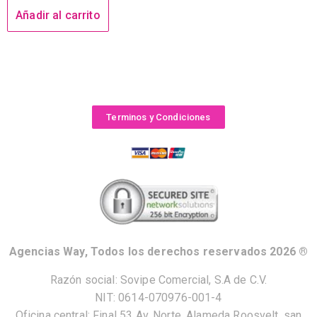
Añadir al carrito
Terminos y Condiciones
Agencias Way, Todos los derechos reservados 2026 ®
Razón social: Sovipe Comercial, S.A de C.V.
NIT: 0614-070976-001-4
Oficina central: Final 53 Av. Norte, Alameda Roosvelt, san