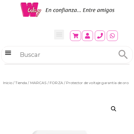
Refrigeradores Comerciales
Inicio
/
Tienda
/
MARCAS
/
FORZA
/ Protector de voltaje garantía de oro