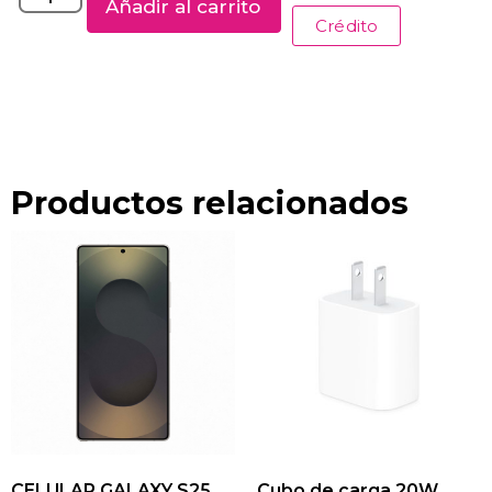
Añadir al carrito
Crédito
Productos relacionados
CELULAR GALAXY S25
Cubo de carga 20W