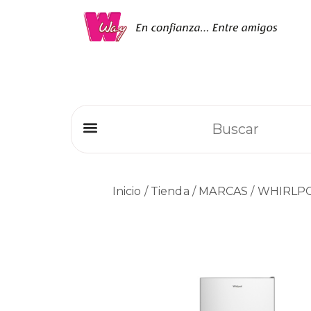
Refrigeradores Comerciales
Inicio
/
Tienda
/
MARCAS
/
WHIRLP