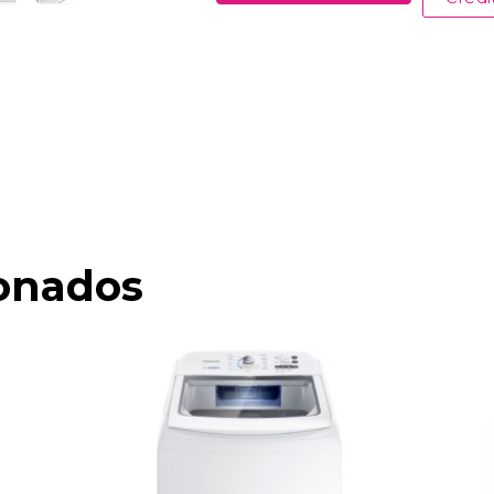
ionados