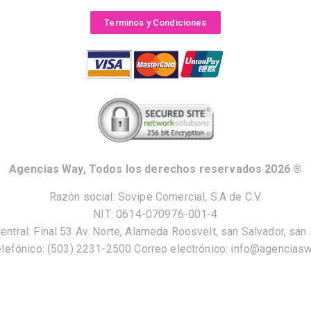
Terminos y Condiciones
Agencias Way, Todos los derechos reservados 2026 ®
Razón social: Sovipe Comercial, S.A de C.V.
NIT: 0614-070976-001-4
central: Final 53 Av. Norte, Alameda Roosvelt, san Salvador, san 
lefónico: (503) 2231-2500 Correo electrónico: info@agencias