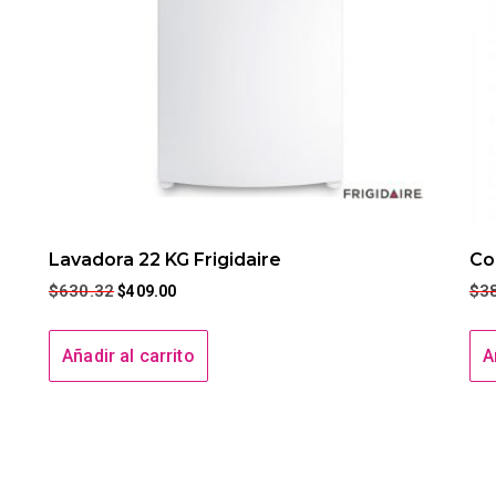
Lavadora 22 KG Frigidaire
Co
$
630.32
$
3
$
409.00
Añadir al carrito
A