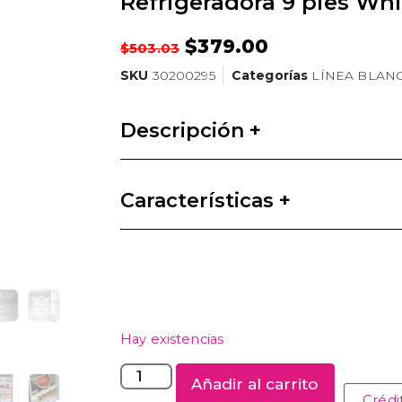
Refrigeradora 9 pies Whi
$
379.00
$
503.03
SKU
30200295
Categorías
LÍNEA BLAN
Descripción +
Características +
Hay existencias
Añadir al carrito
Crédi