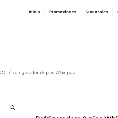
Inicio
Promociones
Sucursales
OOL
/ Refrigeradora 9 pies Whirlpool