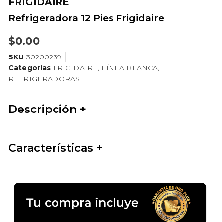
FRIGIDAIRE
Refrigeradora 12 Pies Frigidaire
$
0.00
SKU
30200239
Categorías
FRIGIDAIRE
,
LÍNEA BLANCA
,
REFRIGERADORAS
Descripción +
Características +