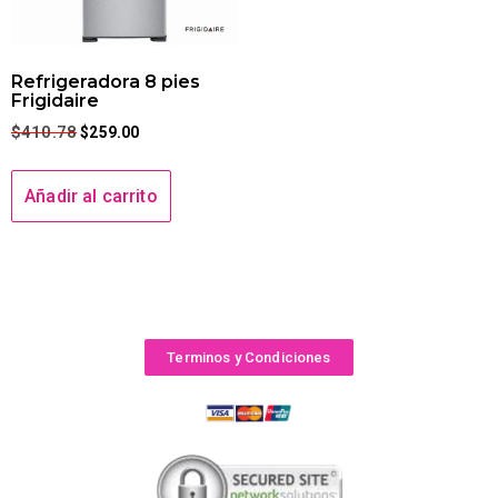
Refrigeradora 8 pies
Frigidaire
$
410.78
$
259.00
Añadir al carrito
Terminos y Condiciones