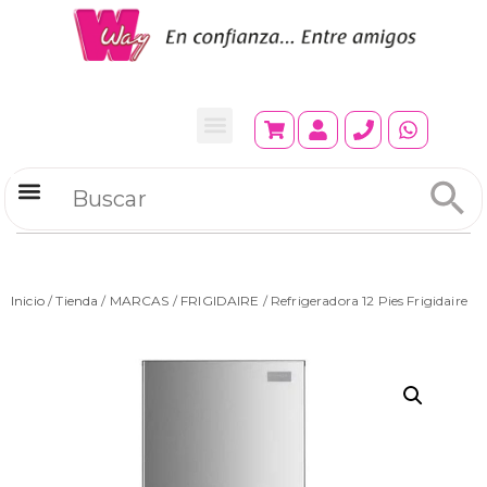
Refrigeradores Comerciales
Inicio
/
Tienda
/
MARCAS
/
FRIGIDAIRE
/ Refrigeradora 12 Pies Frigidaire