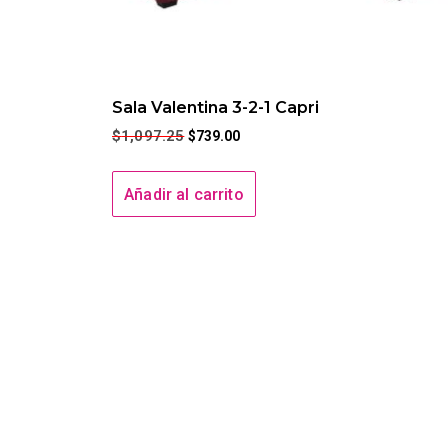
Sala Valentina 3-2-1 Capri
$
1,097.25
$
739.00
Añadir al carrito