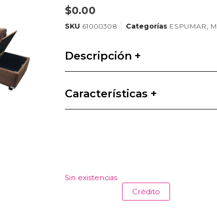
$
0.00
SKU
61000308
Categorías
ESPUMAR
,
M
Descripción +
Características +
Sin existencias
Crédito