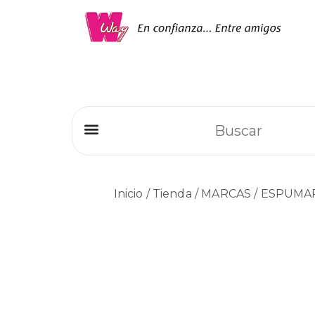
Refrigeradores Comerciales
Inicio
/
Tienda
/
MARCAS
/
ESPUMA