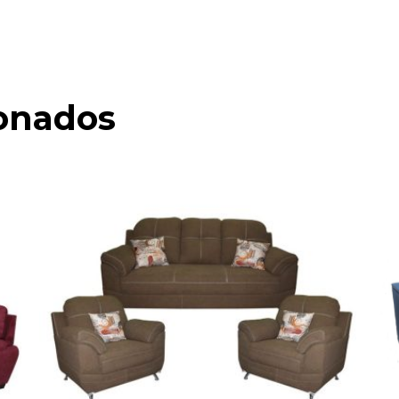
ionados