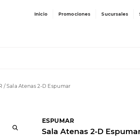
Inicio
Promociones
Sucursales
R
/ Sala Atenas 2-D Espumar
ESPUMAR
Sala Atenas 2-D Espuma