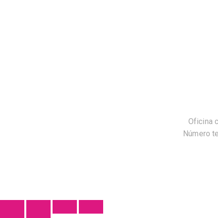
Oficina 
Número te