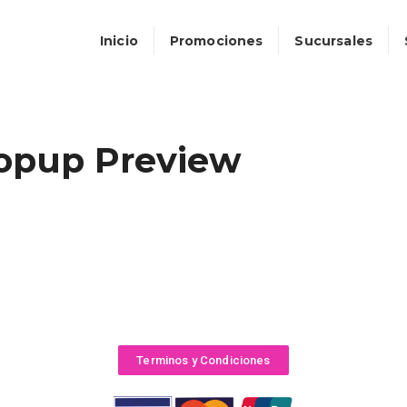
Inicio
Promociones
Sucursales
Popup Preview
Terminos y Condiciones