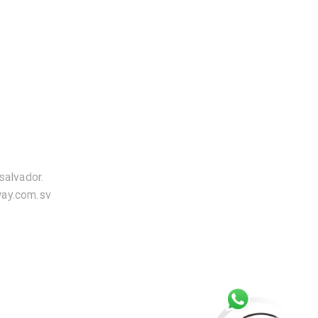
salvador.
way.com.sv