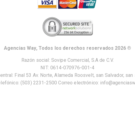
Agencias Way, Todos los derechos reservados 2026 ®
Razón social: Sovipe Comercial, S.A de C.V.
NIT: 0614-070976-001-4
central: Final 53 Av. Norte, Alameda Roosvelt, san Salvador, san 
lefónico: (503) 2231-2500 Correo electrónico: info@agencias