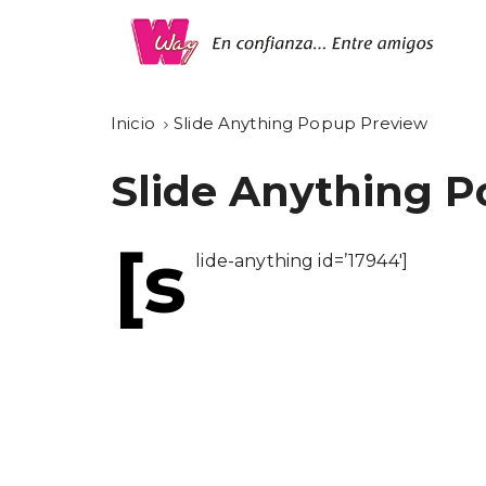
Inicio
Slide Anything Popup Preview
Slide Anything 
[s
lide-anything id=’17944′]