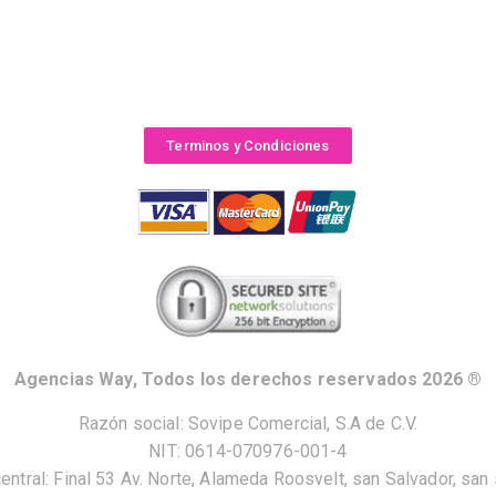
Terminos y Condiciones
Agencias Way, Todos los derechos reservados 2026 ®
Razón social: Sovipe Comercial, S.A de C.V.
NIT: 0614-070976-001-4
central: Final 53 Av. Norte, Alameda Roosvelt, san Salvador, san 