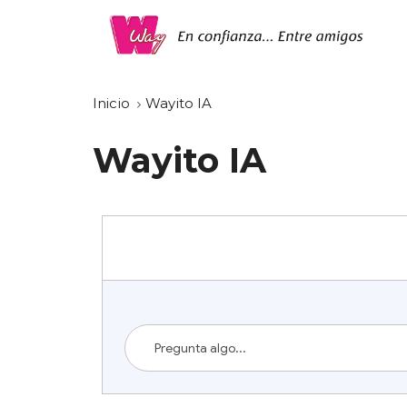
Inicio
Wayito IA
Wayito IA