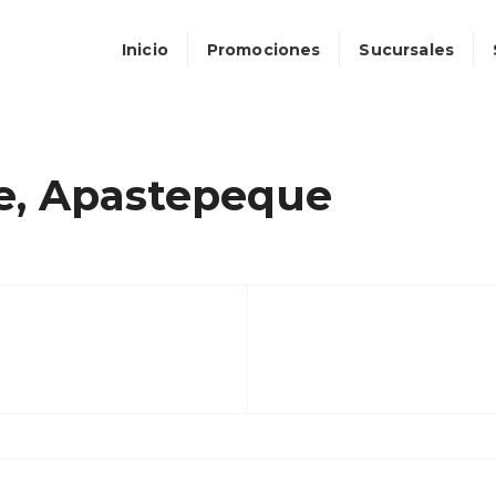
Inicio
Promociones
Sucursales
e, Apastepeque