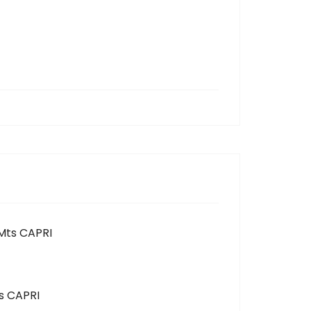
Mts CAPRI
s CAPRI