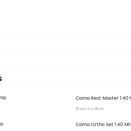
s
PRI
Cama Rest Master 1.40 
HACE 6 AÑOS
RI
Cama Ortho Set 1.40 Mt