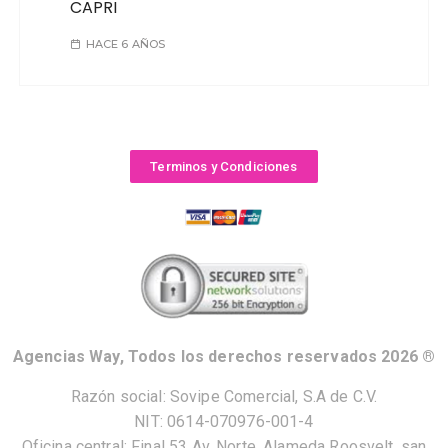
CAPRI
HACE 6 AÑOS
Terminos y Condiciones
Agencias Way, Todos los derechos reservados 2026 ®
Razón social: Sovipe Comercial, S.A de C.V.
NIT: 0614-070976-001-4
Oficina central: Final 53 Av. Norte, Alameda Roosvelt, san