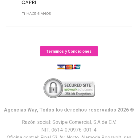
CAPRI
HACE 6 AÑOS
Terminos y Condiciones
Agencias Way, Todos los derechos reservados 2026 ®
Razón social: Sovipe Comercial, S.A de C.V.
NIT: 0614-070976-001-4
Oficina central: Final 53 Av. Norte, Alameda Roosvelt, san