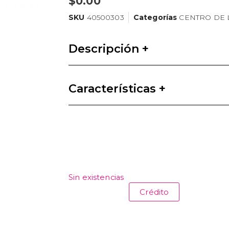
$
0.00
SKU
40500303
Categorías
CENTRO DE
Descripción +
Características +
Sin existencias
Crédito