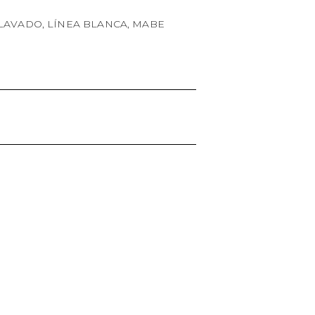
 LAVADO
,
LÍNEA BLANCA
,
MABE