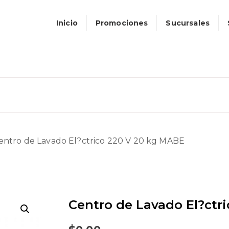
Inicio
Promociones
Sucursales
entro de Lavado El?ctrico 220 V 20 kg MABE
Centro de Lavado El?ctr