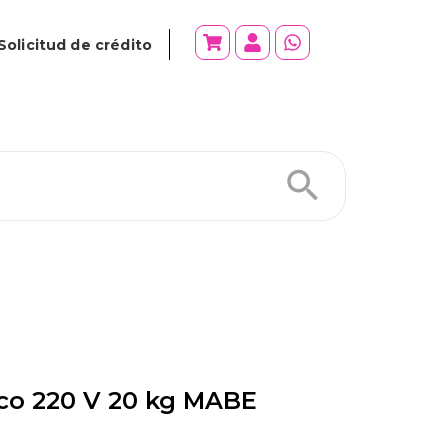
Solicitud de crédito
ico 220 V 20 kg MABE