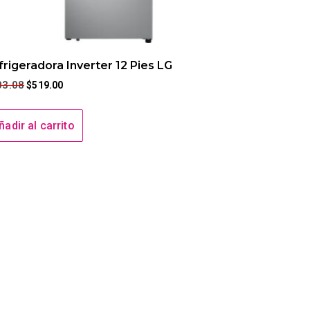
frigeradora Inverter 12 Pies LG
03.08
$
519.00
ñadir al carrito