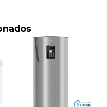
ionados