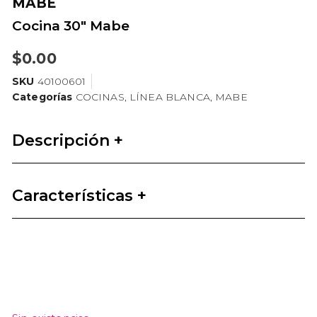
MABE
Cocina 30″ Mabe
$
0.00
SKU
40100601
Categorías
COCINAS
,
LÍNEA BLANCA
,
MABE
Descripción +
Características +