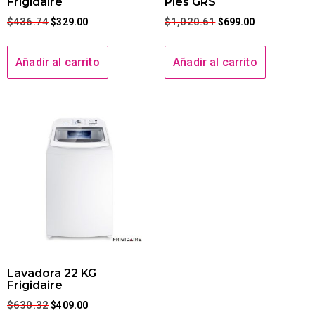
Frigidaire
Pies GRS
$
436.74
$
1,020.61
$
329.00
$
699.00
Añadir al carrito
Añadir al carrito
Lavadora 22 KG
Frigidaire
$
630.32
$
409.00