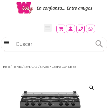
Refrigeradores Comerciales
Inicio
/
Tienda
/
MARCAS
/
MABE
/ Cocina 30″ Mabe