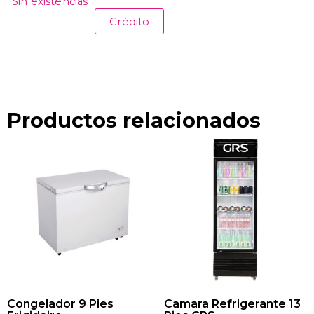
Sin existencias
Crédito
Productos relacionados
Congelador 9 Pies
Camara Refrigerante 13