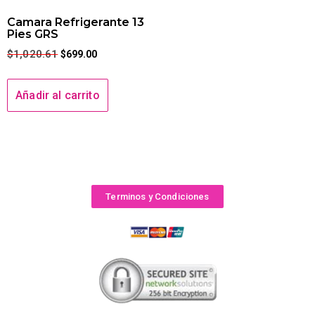
Camara Refrigerante 13
Pies GRS
$
1,020.61
$
699.00
Añadir al carrito
Terminos y Condiciones