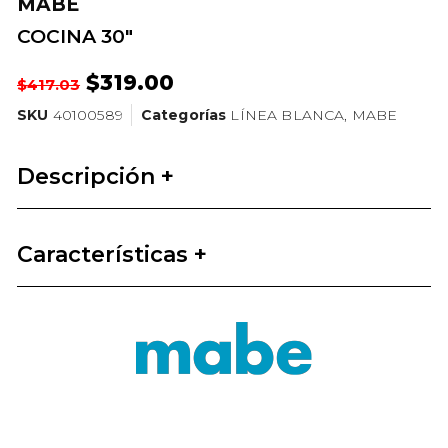
MABE
COCINA 30″
$
319.00
$
417.03
SKU
40100589
Categorías
LÍNEA BLANCA
,
MABE
Descripción +
Características +