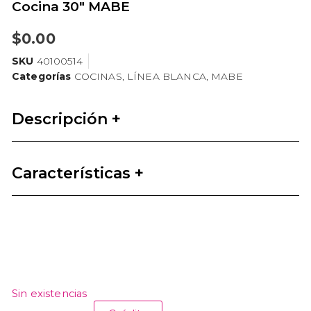
Cocina 30″ MABE
$
0.00
SKU
40100514
Categorías
COCINAS
,
LÍNEA BLANCA
,
MABE
Descripción +
Características +
Sin existencias