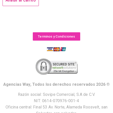
Añadir al carrito
Terminos y Condiciones
Agencias Way, Todos los derechos reservados 2026 ®
Razón social: Sovipe Comercial, S.A de C.V.
NIT: 0614-070976-001-4
Oficina central: Final 53 Av. Norte, Alameda Roosvelt, san