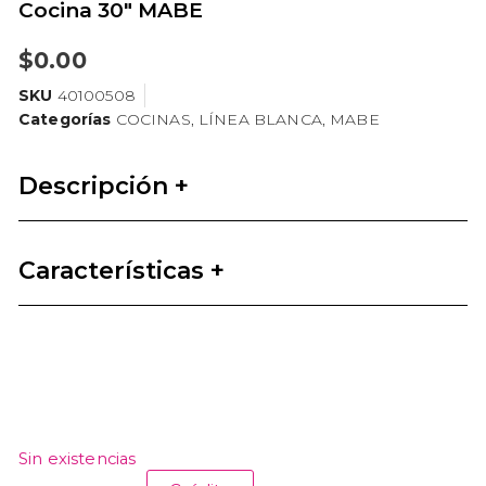
Cocina 30″ MABE
$
0.00
SKU
40100508
Categorías
COCINAS
,
LÍNEA BLANCA
,
MABE
Descripción +
Características +
Sin existencias