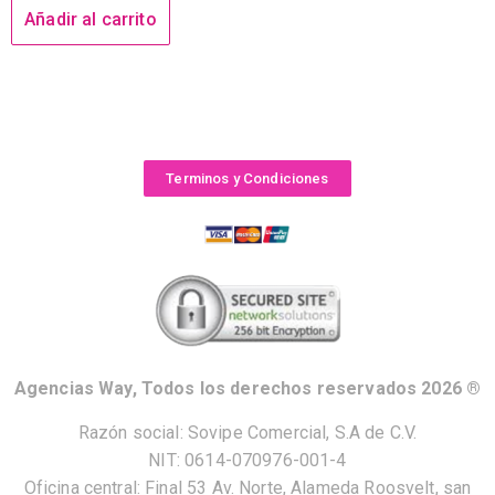
Añadir al carrito
Terminos y Condiciones
Agencias Way, Todos los derechos reservados 2026 ®
Razón social: Sovipe Comercial, S.A de C.V.
NIT: 0614-070976-001-4
Oficina central: Final 53 Av. Norte, Alameda Roosvelt, san