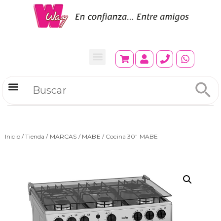
Refrigeradores Comerciales
Inicio
/
Tienda
/
MARCAS
/
MABE
/ Cocina 30″ MABE