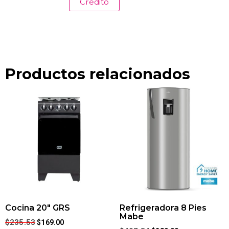
Crédito
Productos relacionados
Cocina 20″ GRS
Refrigeradora 8 Pies
Mabe
$
235.53
$
169.00