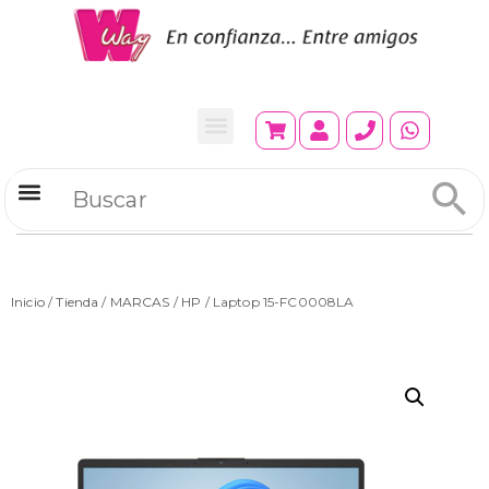
Refrigeradores Comerciales
Inicio
/
Tienda
/
MARCAS
/
HP
/ Laptop 15-FC0008LA