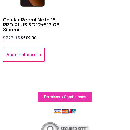
Celular Redmi Note 15
PRO PLUS 5G 12+512 GB
Xiaomi
$
727.15
$
509.00
Añadir al carrito
Terminos y Condiciones