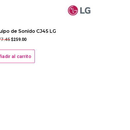
uipo de Sonido CJ45 LG
77.45
$
259.00
ñadir al carrito