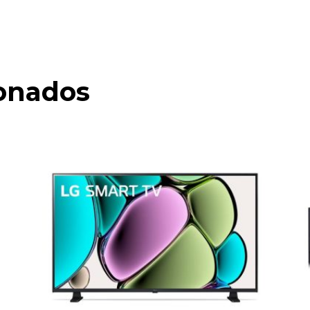
ionados