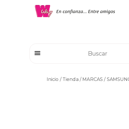
Refrigeradores Comerciales
Inicio
/
Tienda
/
MARCAS
/
SAMSUN