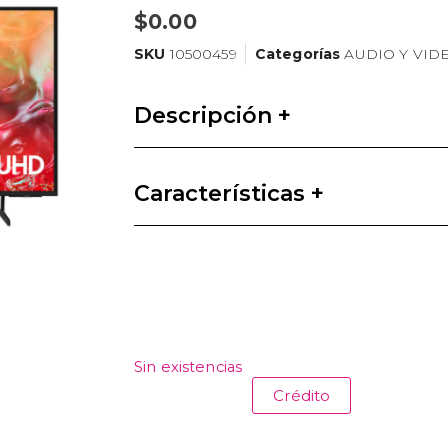
$
0.00
SKU
10500459
Categorías
AUDIO Y VID
Descripción +
Características +
Sin existencias
Crédito