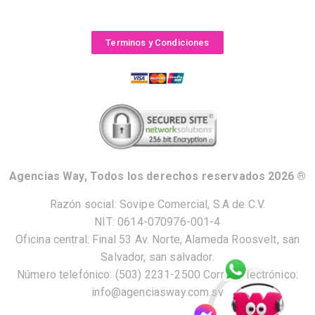
Terminos y Condiciones
Agencias Way, Todos los derechos reservados 2026 ®
Razón social: Sovipe Comercial, S.A de C.V.
NIT: 0614-070976-001-4
Oficina central: Final 53 Av. Norte, Alameda Roosvelt, san
Salvador, san salvador.
Número telefónico: (503) 2231-2500 Correo electrónico:
info@agenciasway.com.sv