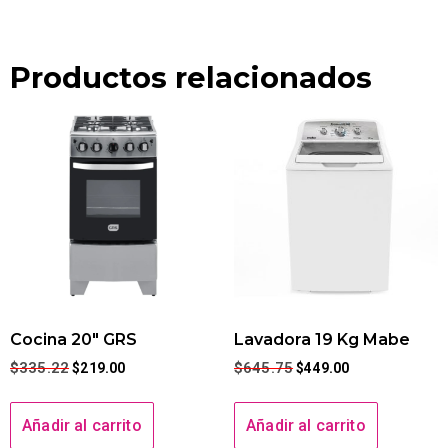
Productos relacionados
Cocina 20″ GRS
Lavadora 19 Kg Mabe
$
335.22
$
645.75
$
219.00
$
449.00
Añadir al carrito
Añadir al carrito