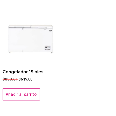
Congelador 15 pies
$
858.61
$
619.00
Añadir al carrito