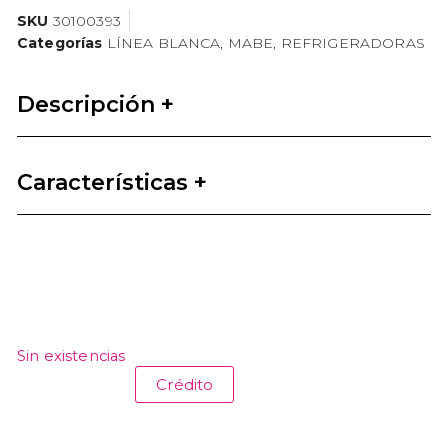
SKU
30100393
Categorías
LÍNEA BLANCA
,
MABE
,
REFRIGERADORAS
Descripción +
Características +
Sin existencias
Crédito