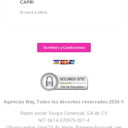
CAPRI
HACE 6 AÑOS
Terminos y Condiciones
Agencias Way, Todos los derechos reservados 2026 ®
Razón social: Sovipe Comercial, S.A de C.V.
NIT: 0614-070976-001-4
Oficina central: Final 53 Av. Norte, Alameda Roosvelt, san